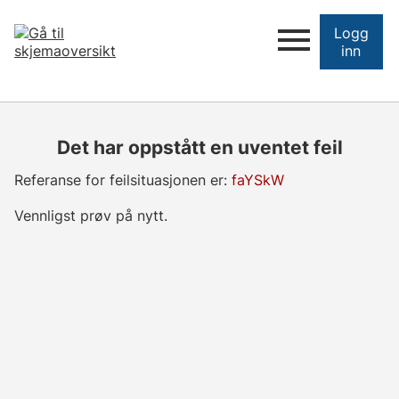
Logg
inn
Det har oppstått en uventet feil
Referanse for feilsituasjonen er:
faYSkW
Vennligst prøv på nytt.