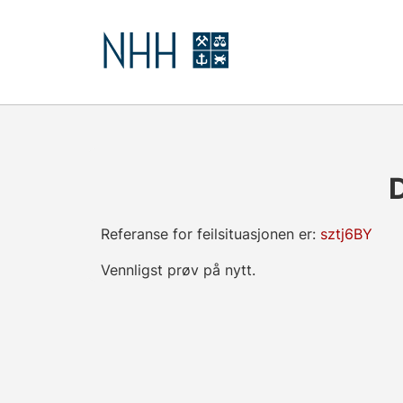
D
Referanse for feilsituasjonen er:
sztj6BY
Vennligst prøv på nytt.